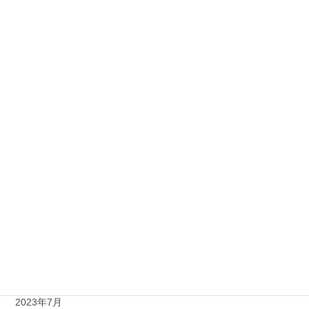
2024年6月
2024年5月
2024年4月
2024年3月
2024年2月
2024年1月
2023年11月
2023年10月
2023年9月
2023年8月
2023年7月