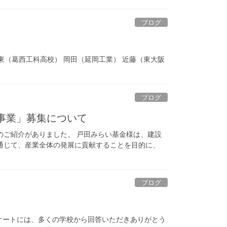
ブログ
 東（葛西工科高校） 岡田（延岡工業） 近藤（東大阪
ブログ
事業」募集について
のご紹介がありました。 戸田みらい基金様は、建設
通じて、産業全体の発展に貢献することを目的に、
ブログ
）
ケートには、多くの学校から回答いただきありがとう