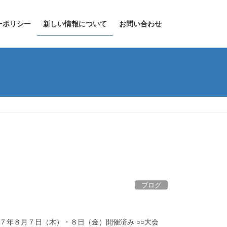
ーポリシー
新しい情報について
お問い合わせ
ブログ
７年８月７日（木）・８日（金）開催済み ○○大会