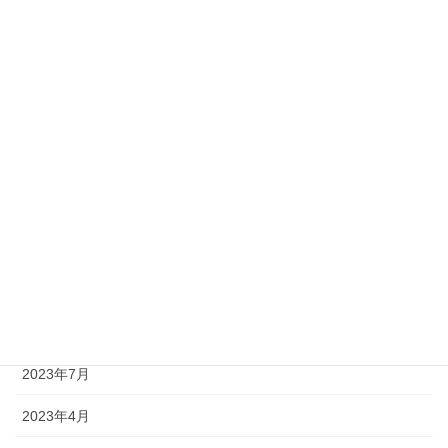
2024年4月
2024年3月
2024年2月
2024年1月
2023年11月
2023年10月
2023年9月
2023年8月
2023年7月
2023年4月