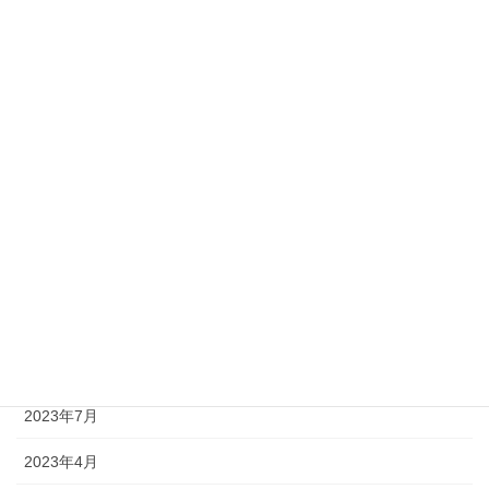
2024年5月
2024年4月
2024年3月
2024年2月
2024年1月
2023年11月
2023年10月
2023年9月
2023年8月
2023年7月
2023年4月