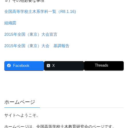
５）その他必要な事項
全国高等学校土木系学科一覧（R8.1.16)
組織図
2015年全国（東京）大会宣言
2015年全国（東京）大会 基調報告
Threads
Facebook
X
ホームページ
サイトへようこそ。
ホームページは、全国高等学校土木教育研究会のページです。